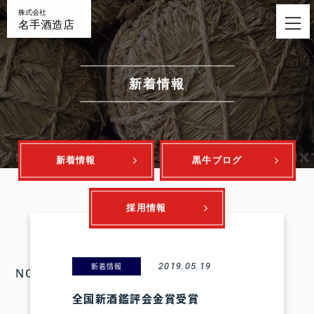
nav
新着情報
新着情報
黒牛ブログ
採用情報
2019.05.19
新着情報
NO IMAGE
全国新酒鑑評会金賞受賞