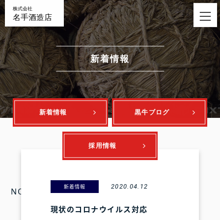
nav
新着情報
新着情報
黒牛ブログ
採用情報
2020.04.12
新着情報
NO IMAGE
現状のコロナウイルス対応